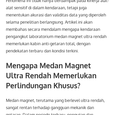
Fenomena ini tidak hanya berdampak pada kinerja alat-
alat sensitif di dalam kendaraan, tetapi juga
menentukan akurasi dan validitas data yang diperoleh
selama penelitian berlangsung. Artikel ini akan
membahas secara mendalam mengapa kendaraan
pengangkut laboratorium medan magnet ultra rendah
memerlukan kabin anti-getaran total, dengan
pendekatan terbaru dan kondisi terkini.
Mengapa Medan Magnet
Ultra Rendah Memerlukan
Perlindungan Khusus?
Medan magnet, terutama yang berlevel ultra rendah,
sangat rentan terhadap gangguan mekanik dan
getaran. Dalam periode terbaru, pengujian dan