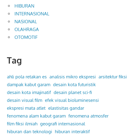
HIBURAN
INTERNASIONAL
NASIONAL
OLAHRAGA
OTOMOTIF
Tag
ahli pola retakan es
analisis mikro ekspresi
arsitektur fiksi
dampak kabut garam
desain kota futuristik
desain kota imajinatif
desain planet sci-fi
desain visual film
efek visual bioluminesensi
ekspresi mata atlet
elastisitas gandar
fenomena alam kabut garam
fenomena atmosfer
film fiksi ilmiah
geografi internasional
hiburan dan teknologi
hiburan interaktif