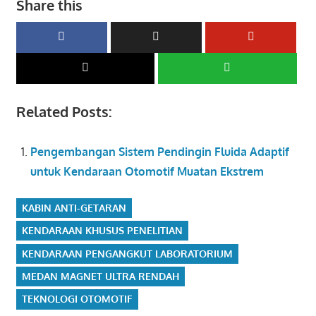
Share this
Related Posts:
Pengembangan Sistem Pendingin Fluida Adaptif
untuk Kendaraan Otomotif Muatan Ekstrem
KABIN ANTI-GETARAN
KENDARAAN KHUSUS PENELITIAN
KENDARAAN PENGANGKUT LABORATORIUM
MEDAN MAGNET ULTRA RENDAH
TEKNOLOGI OTOMOTIF