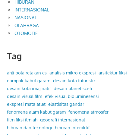
HIBURAN
INTERNASIONAL
NASIONAL
OLAHRAGA
OTOMOTIF
Tag
ahli pola retakan es
analisis mikro ekspresi
arsitektur fiksi
dampak kabut garam
desain kota futuristik
desain kota imajinatif
desain planet sci-fi
desain visual film
efek visual bioluminesensi
ekspresi mata atlet
elastisitas gandar
fenomena alam kabut garam
fenomena atmosfer
film fiksi ilmiah
geografi internasional
hiburan dan teknologi
hiburan interaktif