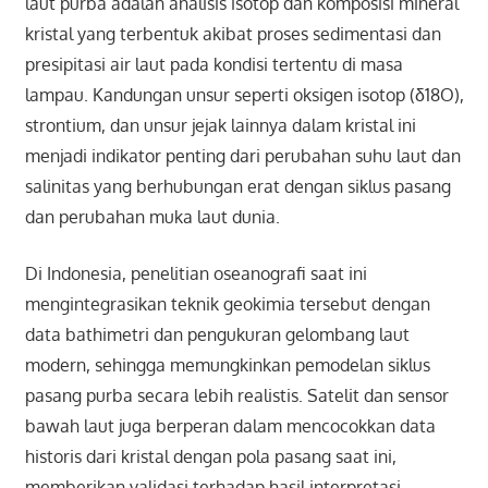
laut purba adalah analisis isotop dan komposisi mineral
kristal yang terbentuk akibat proses sedimentasi dan
presipitasi air laut pada kondisi tertentu di masa
lampau. Kandungan unsur seperti oksigen isotop (δ18O),
strontium, dan unsur jejak lainnya dalam kristal ini
menjadi indikator penting dari perubahan suhu laut dan
salinitas yang berhubungan erat dengan siklus pasang
dan perubahan muka laut dunia.
Di Indonesia, penelitian oseanografi saat ini
mengintegrasikan teknik geokimia tersebut dengan
data bathimetri dan pengukuran gelombang laut
modern, sehingga memungkinkan pemodelan siklus
pasang purba secara lebih realistis. Satelit dan sensor
bawah laut juga berperan dalam mencocokkan data
historis dari kristal dengan pola pasang saat ini,
memberikan validasi terhadap hasil interpretasi