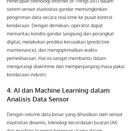
Penerapan teknologi Internet of Things (IoT) dalam
sistem sensor elastisitas gandar memungkinkan
pengiriman data secara real-time ke pusat kontrol
kendaraan. Dengan demikian, operator dapat
memantau kondisi gandar langsung dari perangkat
digital, melakukan prediksi kerusakan (predictive
maintenance), dan mengoptimalkan waktu
pemeliharaan. Hal ini sangat membantu dalam
mengurangi downtime dan memperpanjang masa pakai
kendaraan industri.
4. AI dan Machine Learning dalam
Analisis Data Sensor
Dengan volume data besar yang dihasilkan oleh sensor
elastisitas dinamis, teknologi kecerdasan buatan (AI)
dan machine learning berperan utama dalam