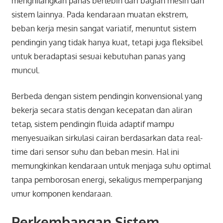
menghilangkan panas berlebih dari bagian mesin dan
sistem lainnya. Pada kendaraan muatan ekstrem,
beban kerja mesin sangat variatif, menuntut sistem
pendingin yang tidak hanya kuat, tetapi juga fleksibel
untuk beradaptasi sesuai kebutuhan panas yang
muncul.
Berbeda dengan sistem pendingin konvensional yang
bekerja secara statis dengan kecepatan dan aliran
tetap, sistem pendingin fluida adaptif mampu
menyesuaikan sirkulasi cairan berdasarkan data real-
time dari sensor suhu dan beban mesin. Hal ini
memungkinkan kendaraan untuk menjaga suhu optimal
tanpa pemborosan energi, sekaligus memperpanjang
umur komponen kendaraan.
Perkembangan Sistem