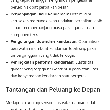
yang tepat sehingga menghindari pengeluaran
berlebih akibat perbaikan besar.
Perpanjangan umur kendaraan:
Deteksi dini
kerusakan memungkinkan tindakan perbaikan lebih
cepat, memperpanjang masa pakai gandar dan
komponen terkait.
Pengurangan downtime kendaraan:
Optimalisasi
perawatan membuat kendaraan lebih siap pakai
tanpa gangguan yang tidak terduga.
Peningkatan performa kendaraan:
Elastisitas
gandar yang terjaga berkontribusi pada stabilitas
dan kenyamanan kendaraan saat bergerak.
Tantangan dan Peluang ke Depan
Meskipun teknologi sensor elastisitas gandar sudah
sangat maju, beberapa tantangan masih harus