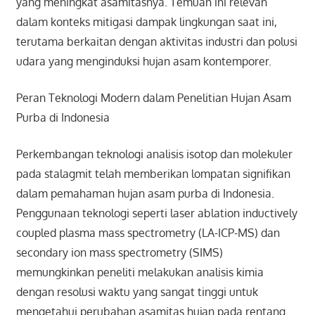
yang meningkat asamitasnya. Temuan ini relevan
dalam konteks mitigasi dampak lingkungan saat ini,
terutama berkaitan dengan aktivitas industri dan polusi
udara yang menginduksi hujan asam kontemporer.
Peran Teknologi Modern dalam Penelitian Hujan Asam
Purba di Indonesia
Perkembangan teknologi analisis isotop dan molekuler
pada stalagmit telah memberikan lompatan signifikan
dalam pemahaman hujan asam purba di Indonesia.
Penggunaan teknologi seperti laser ablation inductively
coupled plasma mass spectrometry (LA-ICP-MS) dan
secondary ion mass spectrometry (SIMS)
memungkinkan peneliti melakukan analisis kimia
dengan resolusi waktu yang sangat tinggi untuk
mengetahui perubahan asamitas hujan pada rentang