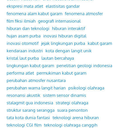
ekspresi mata atlet
elastisitas gandar
fenomena alam kabut garam
fenomena atmosfer
film fiksi ilmiah
geografi internasional
hiburan dan teknologi
hiburan interaktif
hujan asam purba
inovasi hiburan digital
inovasi otomotif
jejak lingkungan purba
kabut garam
kendaraan industri
kota dengan langit unik
kristal laut purba
lautan bercahaya
lingkungan kabut garam
penelitian geologi indonesia
performa atlet
permukiman kabut garam
perubahan atmosfer nusantara
perubahan warna langit harian
psikologi olahraga
resonansi akustik
sistem sensor dinamis
stalagmit gua indonesia
strategi olahraga
struktur sarang serangga
suara penonton
tata kota dunia fantasi
teknologi arena hiburan
teknologi CGI film
teknologi olahraga canggih