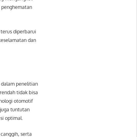
n penghematan
 terus diperbarui
keselamatan dan
dalam penelitian
rendah tidak bisa
nologi otomotif
juga tuntutan
si optimal.
 canggih, serta