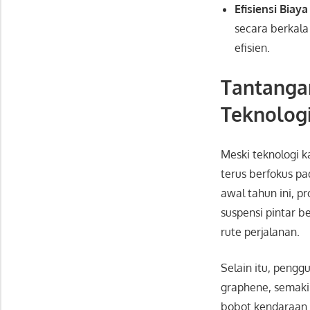
Efisiensi Biay
secara berkala
efisien.
Tantanga
Teknologi
Meski teknologi k
terus berfokus pa
awal tahun ini, 
suspensi pintar b
rute perjalanan.
Selain itu, pengg
graphene, semaki
bobot kendaraan 