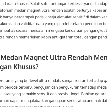
daraan khusus. Salah satu tantangan terbesar yang dihadap
atorium medan magnet ultra rendah adalah perlunya kabin ant
k hanya berdampak pada kinerja alat-alat sensitif di dalam ke
kurasi dan validitas data yang diperoleh selama penelitian b
 membahas secara mendalam mengapa kendaraan pengangkut 
ra rendah memerlukan kabin anti-getaran total, dengan pend
.
Medan Magnet Ultra Rendah Me
ngan Khusus?
rutama yang berlevel ultra rendah, sangat rentan terhadap 
am periode terbaru, pengujian dan pengukuran terhadap meda
atan yang semakin sensitif dan presisi tinggi. Bahkan getara
daraan dapat mengakibatkan gangguan serius atau anomali da