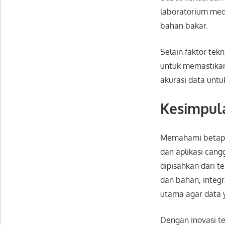
laboratorium me
bahan bakar.
Selain faktor tek
untuk memastika
akurasi data untu
Kesimpul
Memahami betapa 
dan aplikasi can
dipisahkan dari t
dan bahan, integr
utama agar data y
Dengan inovasi te