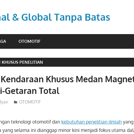
nal & Global Tanpa Batas
AGA
OTOMOTIF
 KHUSUS PENELITIAN
Kendaraan Khusus Medan Magnet
i-Getaran Total
Ryan
OTOMOTIF
gan teknologi otomotif dan
kebutuhan penelitian ilmiah
yang
 yang selama ini dianggap minor kini menjadi fokus utama da