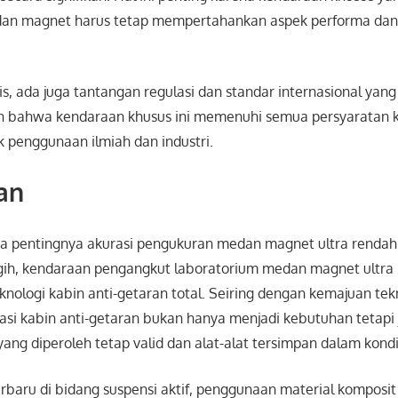
dan magnet harus tetap mempertahankan aspek performa da
nis, ada juga tantangan regulasi dan standar internasional yang
n bahwa kendaraan khusus ini memenuhi semua persyaratan 
k penggunaan ilmiah dan industri.
an
pentingnya akurasi pengukuran medan magnet ultra rendah 
ggih, kendaraan pengangkut laboratorium medan magnet ultra 
eknologi kabin anti-getaran total. Seiring dengan kemajuan tek
asi kabin anti-getaran bukan hanya menjadi kebutuhan tetapi 
ang diperoleh tetap valid dan alat-alat tersimpan dalam kondi
rbaru di bidang suspensi aktif, penggunaan material komposit