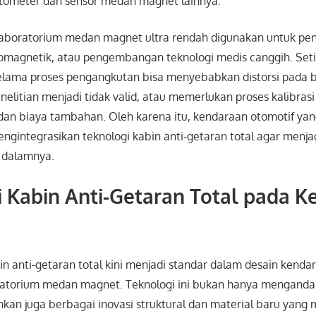
ometer dan sensor medan magnet lainnya.
aboratorium medan magnet ultra rendah digunakan untuk penel
iomagnetik, atau pengembangan teknologi medis canggih. Set
 selama proses pengangkutan bisa menyebabkan distorsi pada 
elitian menjadi tidak valid, atau memerlukan proses kalibrasi
n biaya tambahan. Oleh karena itu, kendaraan otomotif yan
mengintegrasikan teknologi kabin anti-getaran total agar menja
 dalamnya.
 Kabin Anti-Getaran Total pada 
n anti-getaran total kini menjadi standar dalam desain kenda
atorium medan magnet. Teknologi ini bukan hanya mengandal
kan juga berbagai inovasi struktural dan material baru yang