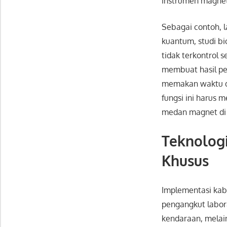
instrumen magnet
Sebagai contoh, l
kuantum, studi b
tidak terkontrol
membuat hasil pen
memakan waktu da
fungsi ini harus 
medan magnet di
Teknologi
Khusus
Implementasi kabi
pengangkut labor
kendaraan, melain