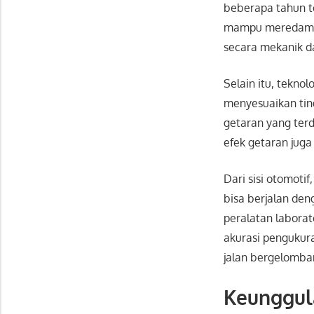
beberapa tahun t
mampu meredam ge
secara mekanik d
Selain itu, tekno
menyesuaikan ting
getaran yang ter
efek getaran juga
Dari sisi otomoti
bisa berjalan deng
peralatan laborat
akurasi pengukura
jalan bergelomba
Keunggul