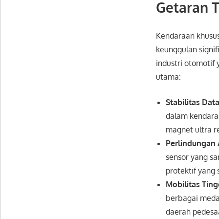
Getaran T
Kendaraan khusus 
keunggulan signif
industri otomotif
utama:
Stabilitas Data
dalam kendaraa
magnet ultra r
Perlindungan A
sensor yang sa
protektif yang 
Mobilitas Ting
berbagai medan
daerah pedesa