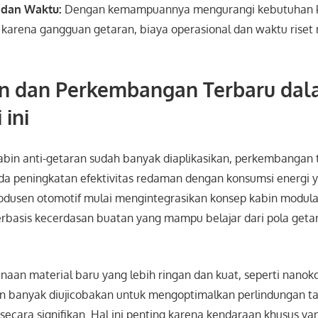
a dan Waktu:
Dengan kemampuannya mengurangi kebutuhan ka
 karena gangguan getaran, biaya operasional dan waktu riset 
n dan Perkembangan Terbaru da
 ini
abin anti-getaran sudah banyak diaplikasikan, perkembangan 
da peningkatan efektivitas redaman dengan konsumsi energi ya
produsen otomotif mulai mengintegrasikan konsep kabin modul
erbasis kecerdasan buatan yang mampu belajar dari pola getara
unaan material baru yang lebih ringan dan kuat, seperti nanok
n banyak diujicobakan untuk mengoptimalkan perlindungan
secara signifikan. Hal ini penting karena kendaraan khusus 