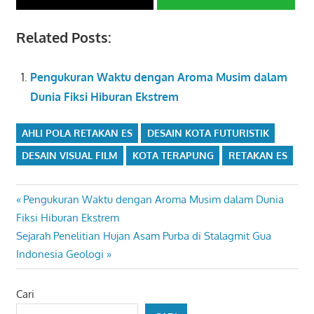
Related Posts:
Pengukuran Waktu dengan Aroma Musim dalam
Dunia Fiksi Hiburan Ekstrem
AHLI POLA RETAKAN ES
DESAIN KOTA FUTURISTIK
DESAIN VISUAL FILM
KOTA TERAPUNG
RETAKAN ES
Navigasi
Previous
Pengukuran Waktu dengan Aroma Musim dalam Dunia
Post:
Fiksi Hiburan Ekstrem
pos
Next
Sejarah Penelitian Hujan Asam Purba di Stalagmit Gua
Post:
Indonesia Geologi
Cari