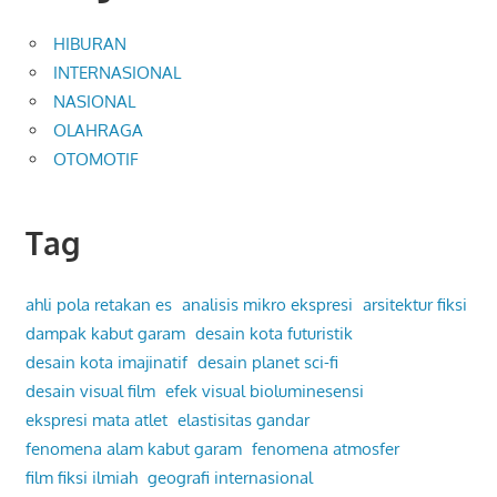
HIBURAN
INTERNASIONAL
NASIONAL
OLAHRAGA
OTOMOTIF
Tag
ahli pola retakan es
analisis mikro ekspresi
arsitektur fiksi
dampak kabut garam
desain kota futuristik
desain kota imajinatif
desain planet sci-fi
desain visual film
efek visual bioluminesensi
ekspresi mata atlet
elastisitas gandar
fenomena alam kabut garam
fenomena atmosfer
film fiksi ilmiah
geografi internasional