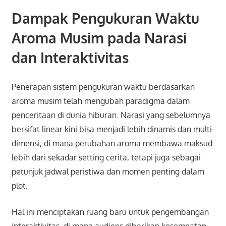
Dampak Pengukuran Waktu
Aroma Musim pada Narasi
dan Interaktivitas
Penerapan sistem pengukuran waktu berdasarkan
aroma musim telah mengubah paradigma dalam
penceritaan di dunia hiburan. Narasi yang sebelumnya
bersifat linear kini bisa menjadi lebih dinamis dan multi-
dimensi, di mana perubahan aroma membawa maksud
lebih dari sekadar setting cerita, tetapi juga sebagai
petunjuk jadwal peristiwa dan momen penting dalam
plot.
Hal ini menciptakan ruang baru untuk pengembangan
interaktivitas, di mana audiens diberikan kesempatan