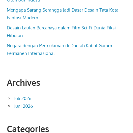
Mengapa Sarang Serangga Jadi Dasar Desain Tata Kota
Fantasi Modern
Desain Lautan Bercahaya dalam Film Sci-Fi Dunia Fiksi
Hiburan
Negara dengan Permukiman di Daerah Kabut Garam
Permanen Internasional
Archives
Juli 2026
Juni 2026
Categories