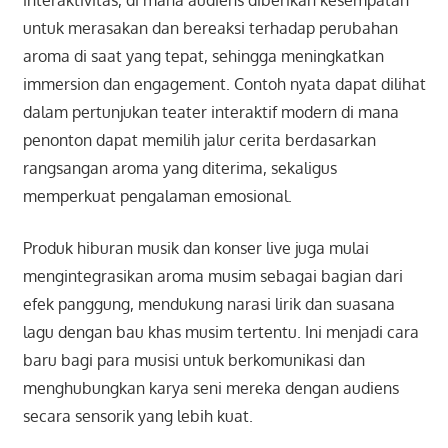
untuk merasakan dan bereaksi terhadap perubahan
aroma di saat yang tepat, sehingga meningkatkan
immersion dan engagement. Contoh nyata dapat dilihat
dalam pertunjukan teater interaktif modern di mana
penonton dapat memilih jalur cerita berdasarkan
rangsangan aroma yang diterima, sekaligus
memperkuat pengalaman emosional.
Produk hiburan musik dan konser live juga mulai
mengintegrasikan aroma musim sebagai bagian dari
efek panggung, mendukung narasi lirik dan suasana
lagu dengan bau khas musim tertentu. Ini menjadi cara
baru bagi para musisi untuk berkomunikasi dan
menghubungkan karya seni mereka dengan audiens
secara sensorik yang lebih kuat.