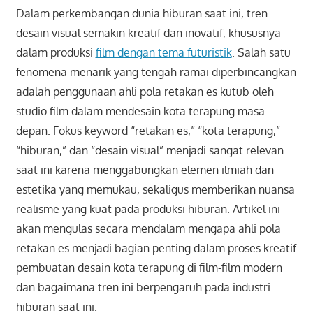
Dalam perkembangan dunia hiburan saat ini, tren
desain visual semakin kreatif dan inovatif, khususnya
dalam produksi
film dengan tema futuristik
. Salah satu
fenomena menarik yang tengah ramai diperbincangkan
adalah penggunaan ahli pola retakan es kutub oleh
studio film dalam mendesain kota terapung masa
depan. Fokus keyword “retakan es,” “kota terapung,”
“hiburan,” dan “desain visual” menjadi sangat relevan
saat ini karena menggabungkan elemen ilmiah dan
estetika yang memukau, sekaligus memberikan nuansa
realisme yang kuat pada produksi hiburan. Artikel ini
akan mengulas secara mendalam mengapa ahli pola
retakan es menjadi bagian penting dalam proses kreatif
pembuatan desain kota terapung di film-film modern
dan bagaimana tren ini berpengaruh pada industri
hiburan saat ini.