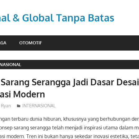
nal & Global Tanpa Batas
AGA
OTOMOTIF
RNASIONAL
Sarang Serangga Jadi Dasar Desai
tasi Modern
Ryan
INTERNASIONAL
gan terbaru dunia hiburan, khususnya yang berhubungan d
konsep sarang serangga telah menjadi inspirasi utama dalam 
asi modern. Tren ini bukan hanya sekedar inovasi estetika, tet