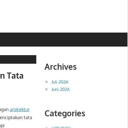
Archives
n Tata
Juli 2026
Juni 2026
engan
arsitektur
Categories
menciptakan tata
api