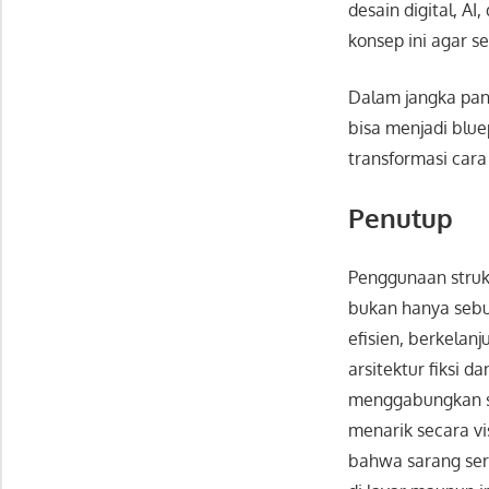
desain digital, 
konsep ini agar s
Dalam jangka pan
bisa menjadi blue
transformasi cara 
Penutup
Penggunaan struk
bukan hanya sebua
efisien, berkelan
arsitektur fiksi 
menggabungkan sen
menarik secara vi
bahwa sarang ser