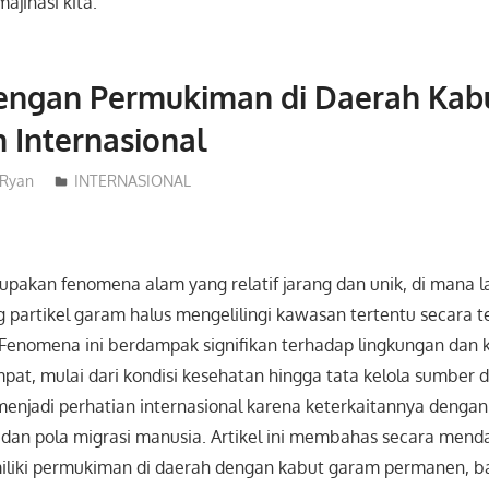
ajinasi kita.
engan Permukiman di Daerah Kab
 Internasional
Ryan
INTERNASIONAL
pakan fenomena alam yang relatif jarang dan unik, di mana l
partikel garam halus mengelilingi kawasan tertentu secara 
 Fenomena ini berdampak signifikan terhadap lingkungan dan 
at, mulai dari kondisi kesehatan hingga tata kelola sumber 
menjadi perhatian internasional karena keterkaitannya dengan
, dan pola migrasi manusia. Artikel ini membahas secara men
iliki permukiman di daerah dengan kabut garam permanen, 