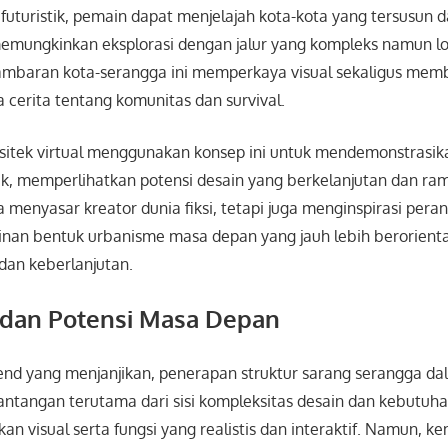
uturistik, pemain dapat menjelajah kota-kota yang tersusun d
emungkinkan eksplorasi dengan jalur yang kompleks namun log
ambaran kota-serangga ini memperkaya visual sekaligus me
cerita tentang komunitas dan survival.
arsitek virtual menggunakan konsep ini untuk mendemonstrasik
stik, memperlihatkan potensi desain yang berkelanjutan dan ra
ya menyasar kreator dunia fiksi, tetapi juga menginspirasi per
an bentuk urbanisme masa depan yang jauh lebih berorientasi
 dan keberlanjutan.
dan Potensi Masa Depan
nd yang menjanjikan, penerapan struktur sarang serangga dal
tangan terutama dari sisi kompleksitas desain dan kebutuhan
kan visual serta fungsi yang realistis dan interaktif. Namun, k