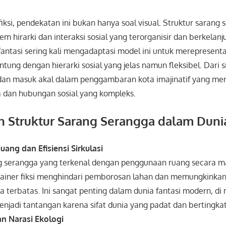
fiksi, pendekatan ini bukan hanya soal visual. Struktur sarang
em hirarki dan interaksi sosial yang terorganisir dan berkelanj
antasi sering kali mengadaptasi model ini untuk merepresent
tung dengan hierarki sosial yang jelas namun fleksibel. Dari si
 dan masuk akal dalam penggambaran kota imajinatif yang m
 dan hubungan sosial yang kompleks.
 Struktur Sarang Serangga dalam Dunia
uang dan Efisiensi Sirkulasi
ng serangga yang terkenal dengan penggunaan ruang secara m
iner fiksi menghindari pemborosan lahan dan memungkinkan i
a terbatas. Ini sangat penting dalam dunia fantasi modern, d
enjadi tantangan karena sifat dunia yang padat dan bertingkat
n Narasi Ekologi