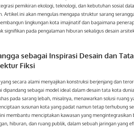
grasi pemikiran ekologi, teknologi, dan kebutuhan sosial da
 Artikel ini akan mengulas mengapa struktur sarang serangga
embangun lingkungan kota imajinatif dan bagaimana penera
ignifikan pada pengalaman hiburan sekaligus desain arsitekt
angga sebagai Inspirasi Desain dan Tata
ektur Fiksi
yang secara alami menyajikan konstruksi berjenjang dan tero
kini dipandang sebagai model ideal dalam desain tata kota duni
khas pada sarang lebah, misalnya, menawarkan solusi ruang y
ciptaan susunan kota yang padat namun tetap terhubung sec
ini membantu menciptakan kawasan yang mengintegrasikan b
an, hiburan, dan ruang publik, dalam sebuah jaringan yang ef